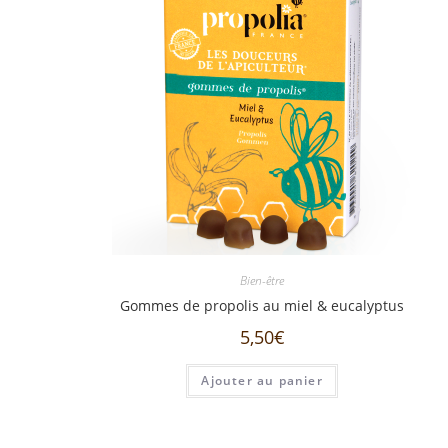
Bien-être
Gommes de propolis au miel & eucalyptus
5,50
€
Ajouter au panier