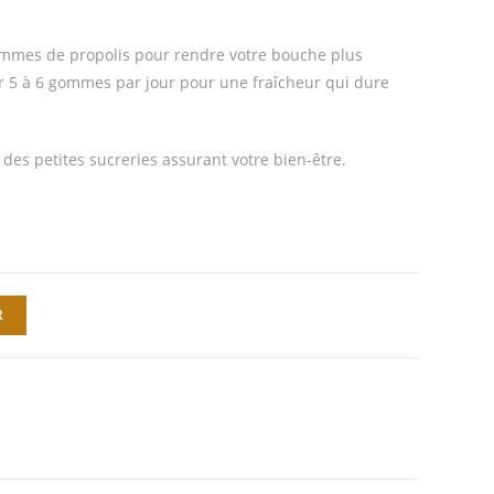
s gommes de propolis pour rendre votre bouche plus
r 5 à 6 gommes par jour pour une fraîcheur qui dure
des petites sucreries assurant votre bien-être.
R