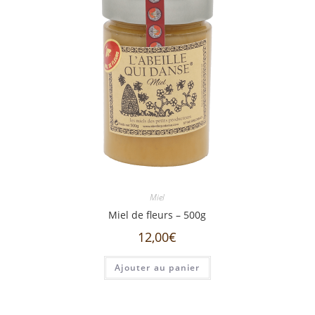
Miel
Miel de fleurs – 500g
12,00
€
Ajouter au panier