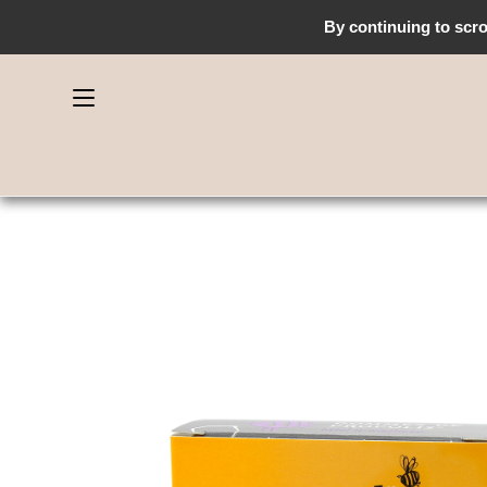
By continuing to scrol