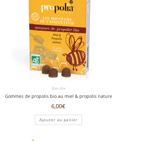
Bien-être
Gommes de propolis bio au miel & propolis nature
6,00
€
Ajouter au panier