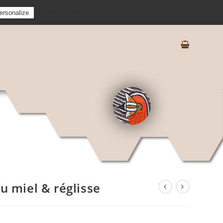
Privacy policy
ersonalize
 miel & réglisse