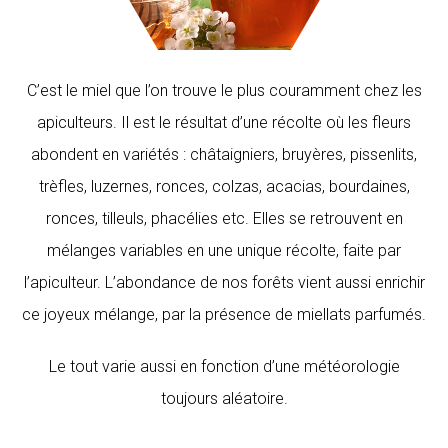
C’est le miel que l’on trouve le plus couramment chez les
apiculteurs. Il est le résultat d’une récolte où les fleurs
abondent en variétés : châtaigniers, bruyères, pissenlits,
trèfles, luzernes, ronces, colzas, acacias, bourdaines,
ronces, tilleuls, phacélies etc. Elles se retrouvent en
mélanges variables en une unique récolte, faite par
l’apiculteur. L’abondance de nos forêts vient aussi enrichir
ce joyeux mélange, par la présence de miellats parfumés.
Le tout varie aussi en fonction d’une météorologie
toujours aléatoire.