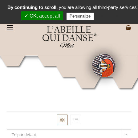
By continuing to scroll,
you are allowing all third-party services
✓ OK, accept all
Privacy policy
Personalize
Tri par défaut