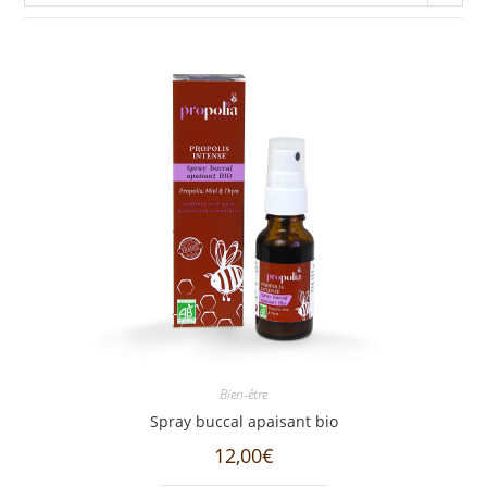
Bien-être
Spray buccal apaisant bio
12,00
€